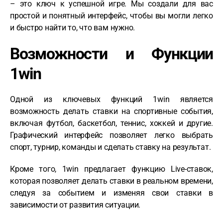
– это ключ к успешной игре. Мы создали для вас
простой и понятный интерфейс, чтобы вы могли легко
и быстро найти то, что вам нужно.
Возможности и Функции
1win
Одной из ключевых функций 1win является
возможность делать ставки на спортивные события,
включая футбол, баскетбол, теннис, хоккей и другие.
Графический интерфейс позволяет легко выбрать
спорт, турнир, команды и сделать ставку на результат.
Кроме того, 1win предлагает функцию Live-ставок,
которая позволяет делать ставки в реальном времени,
следуя за событием и изменяя свои ставки в
зависимости от развития ситуации.