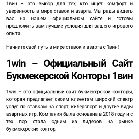
1вин – это выбор для тех, кто ищет комфорт и
уверенность в мире ставок и азарта. Мы рады видеть
вас на нашем официальном сайте и готовы
предложить вам лучшие условия для вашего игрового
опыта.
Начните свой путь в мире ставок и азарта с 1вин!
1win – Официальный Сайт
Букмекерской Конторы 1вин
1win – это официальный сайт букмекерской конторы,
которая предлагает своим клиентам широкий спектр
услуг по ставкам на спорт, киберспорт и другие виды
азартных игр. Компания была основана в 2018 году и с
тех пор стала одним из лидеров на рынке
букмекерских контор.