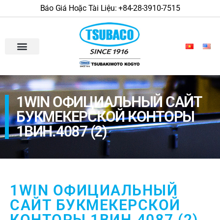
Báo Giá Hoặc Tài Liệu: +84-28-3910-7515
1WIN ОФИЦИАЛЬНЫЙ САЙТ
БУКМЕКЕРСКОЙ КОНТОРЫ
1ВИН.4087 (2)
1WIN ОФИЦИАЛЬНЫЙ
САЙТ БУКМЕКЕРСКОЙ
КОНТОРЫ 1ВИН.4087 (2)