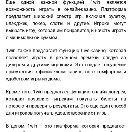
Еще одной важной функцией 1win является
возможность играть в онлайн-казино. Платформа
предлагает широкий спектр игр, включая рулетку,
блэкджек, покер, слоты и другие. Игроки могут
выбрать игру, которая им понравится, и начать играть
с минимальной суммой.
1win также предлагает функцию Live-казино, которая
позволяет играть в реальном времени, следуя за
дилером и другими игроками. Это создает ощущение
присутствия в физическом казино, но с комфортом и
удобством игры из дома.
Кроме того, 1win предлагает функцию онлайн-лотереи,
которая позволяет игрокам покупать билеты на
лотерею и проверять результаты. Это еще один способ
для игроков получать удовлетворение от игры.
В целом, 1win – это платформа, которая предлагает