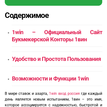
Содержимое
1win – Официальный Сайт
Букмекерской Конторы 1вин
Удобство и Простота Пользования
Возможности и Функции 1win
В мире ставок и азарта,
1win вход россия
где каждый
день является новым испытанием, 1вин – это имя,
которое ассоциируется с надежностью, быстротой и