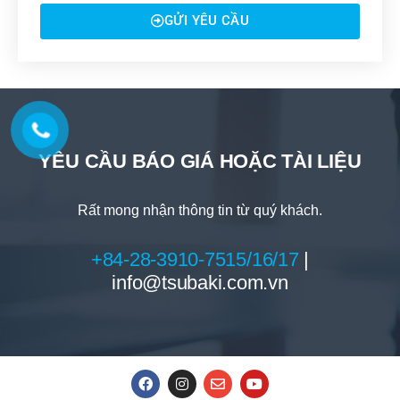
GỬI YÊU CẦU
YÊU CẦU BÁO GIÁ HOẶC TÀI LIỆU
Rất mong nhận thông tin từ quý khách.
+84-28-3910-7515/16/17
|
info@tsubaki.com.vn