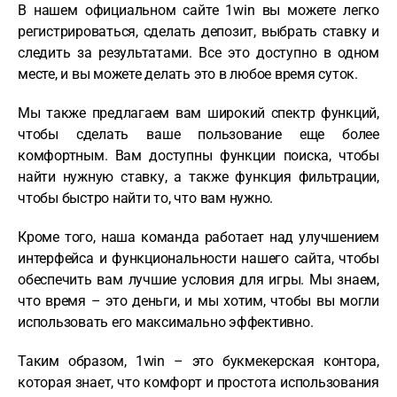
В нашем официальном сайте 1win вы можете легко
регистрироваться, сделать депозит, выбрать ставку и
следить за результатами. Все это доступно в одном
месте, и вы можете делать это в любое время суток.
Мы также предлагаем вам широкий спектр функций,
чтобы сделать ваше пользование еще более
комфортным. Вам доступны функции поиска, чтобы
найти нужную ставку, а также функция фильтрации,
чтобы быстро найти то, что вам нужно.
Кроме того, наша команда работает над улучшением
интерфейса и функциональности нашего сайта, чтобы
обеспечить вам лучшие условия для игры. Мы знаем,
что время – это деньги, и мы хотим, чтобы вы могли
использовать его максимально эффективно.
Таким образом, 1win – это букмекерская контора,
которая знает, что комфорт и простота использования