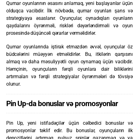
Qumar oyunlarının əsasını anlamaq, yeni başlayanlar üçün
olduqca vacibdir. İlk növbədə, qumar oyunları şans və
strategiyaya əsaslanır. Oyunçular, oynadıqları oyunların
qaydalarını öyrənməli, riskləri dəyərləndirməli və oyun
prosesində düşüncəli qərarlar verməlidirlər.
Qumar oyunlarında iştirak etməzdən əvvəl, oyunçular öz
büdcələrini müəyyən etməlidirlər. Bu, itkilərin qarşısını
almaq və daha məsuliyyətli oyun oynamaq üçün vacibdir.
Həmçinin, oyunçuların fərqli oyunlara dair biliklərini
artırmaları və fərqli strategiyalar öyrənmələri də tövsiyə
olunur.
Pin Up-da bonuslar və promosyonlar
Pin Up, yeni istifadəçilər üçün cəlbedici bonuslar və
promosyonlar təklif edir. Bu bonuslar, oyunçuların ilk
depozitlərini artırmaq, pulsuz spinlər qazanmaq və ya