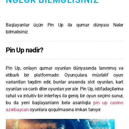
Başlayanlar üçün Pin Up ilə qumar dünyası Nələr
bilməlisiniz
Pin Up nədir?
Pin Up, onlayn qumar oyunları dünyasında tanınmış və
etibarlı bir platformadır. Oyunçulara müxtəlif oyun
variantları təqdim edir, bunlar arasında slot oyunları, kart
oyunları və canlı diler oyunları yer alır. Pin Up, istifadəçilərinə
rahat və intuitiv bir interfeys ilə geniş bir oyun seçimi sunur,
bu da yeni başlayanların belə asanlıqla
pin up casino
azərbaycan
oyunlara qoşulmasına imkan tanıyır.