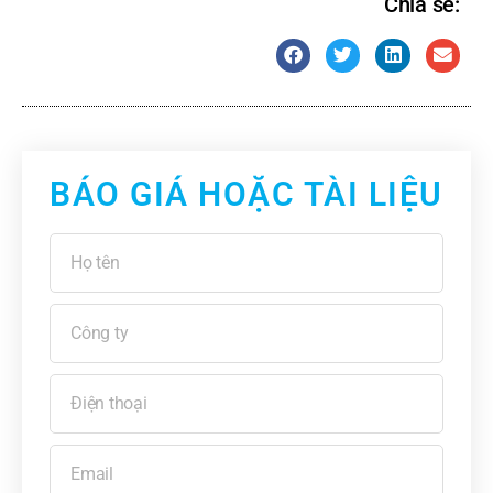
Chia sẻ:
BÁO GIÁ HOẶC TÀI LIỆU