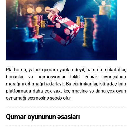
Platforma, yalnız qumar oyunları deyil, həm də mükafatlar,
bonuslar və promosyonlar təklif edərək oyunçuların
marağını artırmağı hədəfləyir. Bu cür imkanlar, istifadəçilərin
platformada daha çox vaxt keçirməsinə və daha çox oyun
oynamağı seçməsinə səbəb olur.
Qumar oyununun əsasları