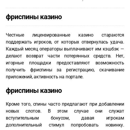
фриспины казино
Честные лицензированные казино стараются
поддержать игроков, от которых отвернулась удача.
Каждый месяц операторы выплачивают им кэшбэк —
делают возврат части потерянных средств. Нет,
игорные площадки предоставляют возможность
получить фриспины за регистрацию, скачивание
приложений, активность на портале.
фриспины казино
Кроме того, спины часто предлагают при добавлении
новых слотов. В этом случае они служат
вступительным бонусом, давая игрокам
дополнительный стимул попробовать новинку.