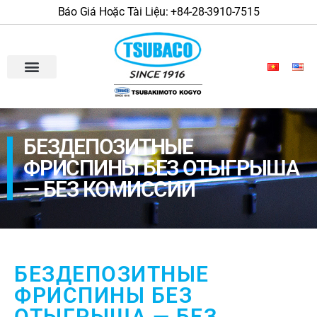
Báo Giá Hoặc Tài Liệu: +84-28-3910-7515
БЕЗДЕПОЗИТНЫЕ
ФРИСПИНЫ БЕЗ ОТЫГРЫША
— БЕЗ КОМИССИИ
БЕЗДЕПОЗИТНЫЕ
ФРИСПИНЫ БЕЗ
ОТЫГРЫША — БЕЗ