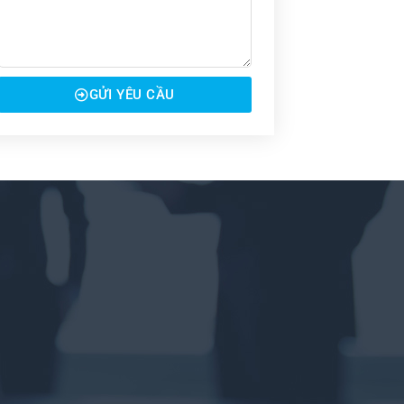
GỬI YÊU CẦU