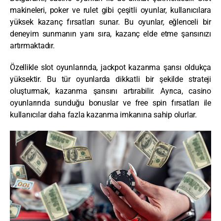
makineleri, poker ve rulet gibi çeşitli oyunlar, kullanıcılara
yüksek kazanç fırsatları sunar. Bu oyunlar, eğlenceli bir
deneyim sunmanın yanı sıra, kazanç elde etme şansınızı
artırmaktadır.
Özellikle slot oyunlarında, jackpot kazanma şansı oldukça
yüksektir. Bu tür oyunlarda dikkatli bir şekilde strateji
oluşturmak, kazanma şansını artırabilir. Ayrıca, casino
oyunlarında sunduğu bonuslar ve free spin fırsatları ile
kullanıcılar daha fazla kazanma imkanına sahip olurlar.