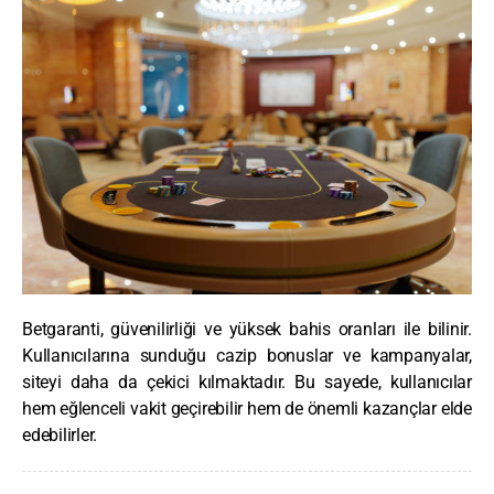
Betgaranti, güvenilirliği ve yüksek bahis oranları ile bilinir.
Kullanıcılarına sunduğu cazip bonuslar ve kampanyalar,
siteyi daha da çekici kılmaktadır. Bu sayede, kullanıcılar
hem eğlenceli vakit geçirebilir hem de önemli kazançlar elde
edebilirler.