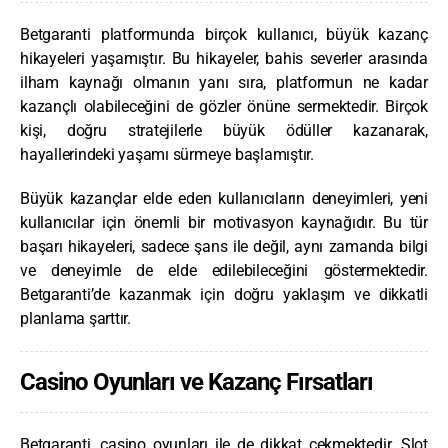
Betgaranti platformunda birçok kullanıcı, büyük kazanç
hikayeleri yaşamıştır. Bu hikayeler, bahis severler arasında
ilham kaynağı olmanın yanı sıra, platformun ne kadar
kazançlı olabileceğini de gözler önüne sermektedir. Birçok
kişi, doğru stratejilerle büyük ödüller kazanarak,
hayallerindeki yaşamı sürmeye başlamıştır.
Büyük kazançlar elde eden kullanıcıların deneyimleri, yeni
kullanıcılar için önemli bir motivasyon kaynağıdır. Bu tür
başarı hikayeleri, sadece şans ile değil, aynı zamanda bilgi
ve deneyimle de elde edilebileceğini göstermektedir.
Betgaranti’de kazanmak için doğru yaklaşım ve dikkatli
planlama şarttır.
Casino Oyunları ve Kazanç Fırsatları
Betgaranti, casino oyunları ile de dikkat çekmektedir. Slot