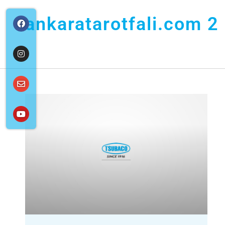
ankaratarotfali.com 2