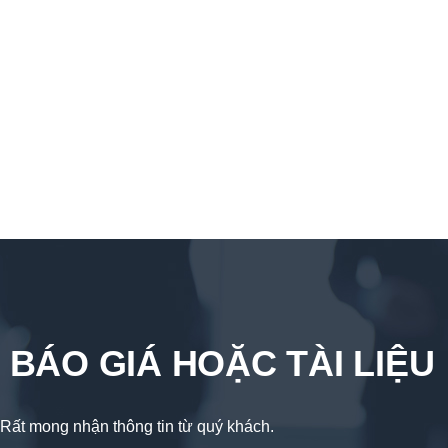
 BÁO GIÁ HOẶC TÀI LIỆU
Rất mong nhận thông tin từ quý khách.