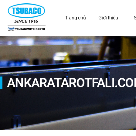
Trang chủ
Giới thiệu
ANKARATAROTFALI.CO