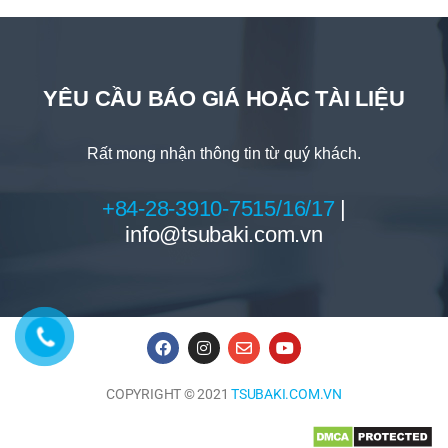
YÊU CẦU BÁO GIÁ HOẶC TÀI LIỆU
Rất mong nhận thông tin từ quý khách.
+84-28-3910-7515/16/17
|
info@tsubaki.com.vn
COPYRIGHT © 2021
TSUBAKI.COM.VN