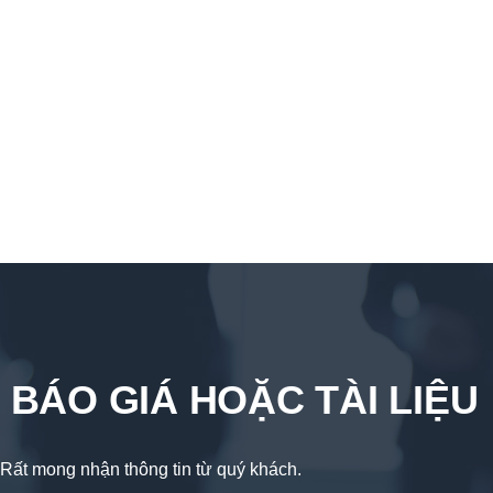
 BÁO GIÁ HOẶC TÀI LIỆU
Rất mong nhận thông tin từ quý khách.