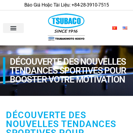
Báo Giá Hoặc Tài Liệu: +84-28-3910-7515
DÉCOUVERTE DES NOUVELLES
TENDANCES SPORTIVES POUR
BOOSTER VOTRE MOTIVATION
DÉCOUVERTE DES
NOUVELLES TENDANCES
SPORTIVES POUR