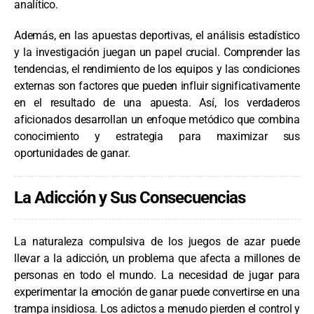
analítico.
Además, en las apuestas deportivas, el análisis estadístico
y la investigación juegan un papel crucial. Comprender las
tendencias, el rendimiento de los equipos y las condiciones
externas son factores que pueden influir significativamente
en el resultado de una apuesta. Así, los verdaderos
aficionados desarrollan un enfoque metódico que combina
conocimiento y estrategia para maximizar sus
oportunidades de ganar.
La Adicción y Sus Consecuencias
La naturaleza compulsiva de los juegos de azar puede
llevar a la adicción, un problema que afecta a millones de
personas en todo el mundo. La necesidad de jugar para
experimentar la emoción de ganar puede convertirse en una
trampa insidiosa. Los adictos a menudo pierden el control y