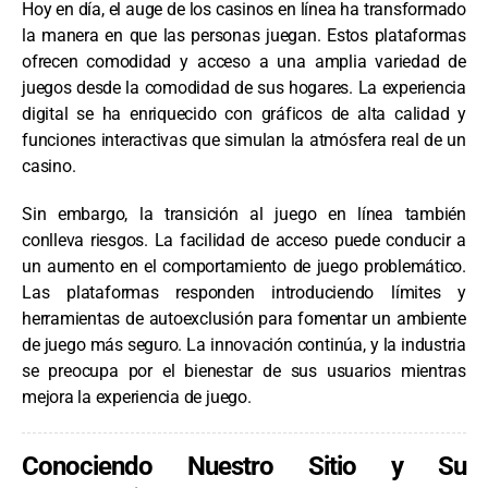
Hoy en día, el auge de los casinos en línea ha transformado
la manera en que las personas juegan. Estos plataformas
ofrecen comodidad y acceso a una amplia variedad de
juegos desde la comodidad de sus hogares. La experiencia
digital se ha enriquecido con gráficos de alta calidad y
funciones interactivas que simulan la atmósfera real de un
casino.
Sin embargo, la transición al juego en línea también
conlleva riesgos. La facilidad de acceso puede conducir a
un aumento en el comportamiento de juego problemático.
Las plataformas responden introduciendo límites y
herramientas de autoexclusión para fomentar un ambiente
de juego más seguro. La innovación continúa, y la industria
se preocupa por el bienestar de sus usuarios mientras
mejora la experiencia de juego.
Conociendo Nuestro Sitio y Su