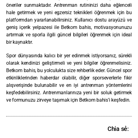
öneriler sunmaktadır. Antrenman rutininizi daha eğlenceli
hale getirmek ve yeni egzersiz teknikleri öğrenmek için bu
platformdan yararlanabilirsiniz. Kullanıcı dostu arayüzü ve
geniş içerik yelpazesi ile Betkom bahis, motivasyonunuzu
artırmak ve sporla ilgili güncel bilgileri öğrenmek için ideal
bir kaynaktır.
Spor dünyasında kalıcı bir yer edinmek istiyorsanız, sürekli
olarak kendinizi geliştirmeli ve yeni bilgiler öğrenmelisiniz.
Betkom bahis, bu yolculukta size rehberlik eder. Güncel spor
etkinliklerinden haberdar olabilir, diğer sporseverlerle fikir
alışverişinde bulunabilir ve en iyi antrenman yöntemlerini
keşfedebilirsiniz. Antrenmanlarınıza yeni bir soluk getirmek
ve formunuzu zirveye taşımak için Betkom bahis’i keşfedin.
Chia sẻ: