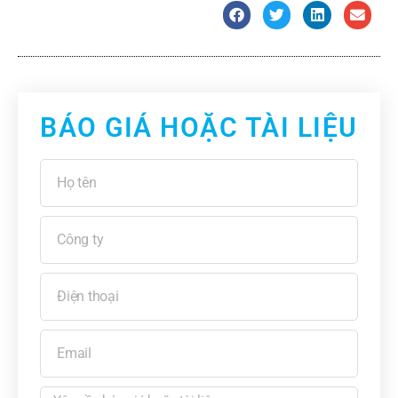
BÁO GIÁ HOẶC TÀI LIỆU