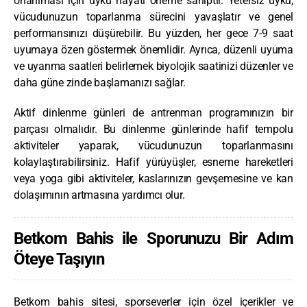
onarılması için uyku hayati öneme sahiptir. Yetersiz uyku,
vücudunuzun toparlanma sürecini yavaşlatır ve genel
performansınızı düşürebilir. Bu yüzden, her gece 7-9 saat
uyumaya özen göstermek önemlidir. Ayrıca, düzenli uyuma
ve uyanma saatleri belirlemek biyolojik saatinizi düzenler ve
daha güne zinde başlamanızı sağlar.
Aktif dinlenme günleri de antrenman programınızın bir
parçası olmalıdır. Bu dinlenme günlerinde hafif tempolu
aktiviteler yaparak, vücudunuzun toparlanmasını
kolaylaştırabilirsiniz. Hafif yürüyüşler, esneme hareketleri
veya yoga gibi aktiviteler, kaslarınızın gevşemesine ve kan
dolaşımının artmasına yardımcı olur.
Betkom Bahis ile Sporunuzu Bir Adım
Öteye Taşıyın
Betkom bahis sitesi, sporseverler için özel içerikler ve