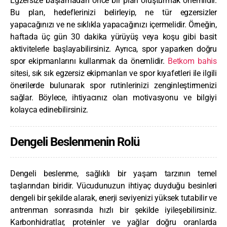
Egzersize başlamadan önce bir plan oluşturmak önemlidir.
Bu plan, hedeflerinizi belirleyip, ne tür egzersizler
yapacağınızı ve ne sıklıkla yapacağınızı içermelidir. Örneğin,
haftada üç gün 30 dakika yürüyüş veya koşu gibi basit
aktivitelerle başlayabilirsiniz. Ayrıca, spor yaparken doğru
spor ekipmanlarını kullanmak da önemlidir.
Betkom bahis
sitesi, sık sık egzersiz ekipmanları ve spor kıyafetleri ile ilgili
önerilerde bulunarak spor rutinlerinizi zenginleştirmenizi
sağlar. Böylece, ihtiyacınız olan motivasyonu ve bilgiyi
kolayca edinebilirsiniz.
Dengeli Beslenmenin Rolü
Dengeli beslenme, sağlıklı bir yaşam tarzının temel
taşlarından biridir. Vücudunuzun ihtiyaç duyduğu besinleri
dengeli bir şekilde alarak, enerji seviyenizi yüksek tutabilir ve
antrenman sonrasında hızlı bir şekilde iyileşebilirsiniz.
Karbonhidratlar, proteinler ve yağlar doğru oranlarda