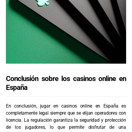
Conclusión sobre los casinos online en
España
En conclusión, jugar en casinos online en España es
completamente legal siempre que se elijan operadores con
licencia. La regulación garantiza la seguridad y protección
de los jugadores, lo que permite disfrutar de una