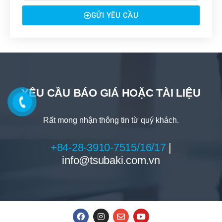
GỬI YÊU CẦU
YÊU CẦU BÁO GIÁ HOẶC TÀI LIỆU
Rất mong nhận thông tin từ quý khách.
+84-28-3910-7515/16/17
|
info@tsubaki.com.vn