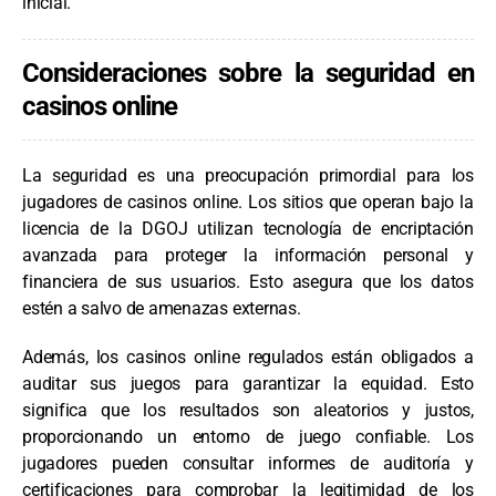
inicial.
Consideraciones sobre la seguridad en
casinos online
La seguridad es una preocupación primordial para los
jugadores de casinos online. Los sitios que operan bajo la
licencia de la DGOJ utilizan tecnología de encriptación
avanzada para proteger la información personal y
financiera de sus usuarios. Esto asegura que los datos
estén a salvo de amenazas externas.
Además, los casinos online regulados están obligados a
auditar sus juegos para garantizar la equidad. Esto
significa que los resultados son aleatorios y justos,
proporcionando un entorno de juego confiable. Los
jugadores pueden consultar informes de auditoría y
certificaciones para comprobar la legitimidad de los