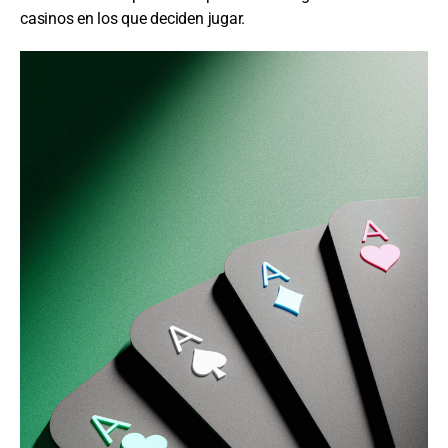
casinos en los que deciden jugar.