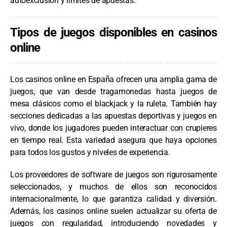
autoexclusión y límites de apuestas.
Tipos de juegos disponibles en casinos
online
Los casinos online en España ofrecen una amplia gama de
juegos, que van desde tragamonedas hasta juegos de
mesa clásicos como el blackjack y la ruleta. También hay
secciones dedicadas a las apuestas deportivas y juegos en
vivo, donde los jugadores pueden interactuar con crupieres
en tiempo real. Esta variedad asegura que haya opciones
para todos los gustos y niveles de experiencia.
Los proveedores de software de juegos son rigurosamente
seleccionados, y muchos de ellos son reconocidos
internacionalmente, lo que garantiza calidad y diversión.
Además, los casinos online suelen actualizar su oferta de
juegos con regularidad, introduciendo novedades y