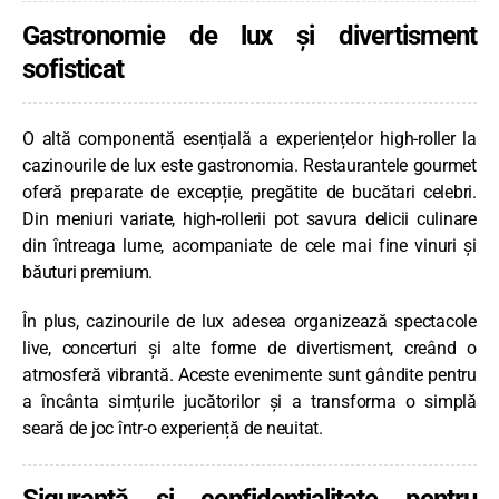
Gastronomie de lux și divertisment
sofisticat
O altă componentă esențială a experiențelor high-roller la
cazinourile de lux este gastronomia. Restaurantele gourmet
oferă preparate de excepție, pregătite de bucătari celebri.
Din meniuri variate, high-rollerii pot savura delicii culinare
din întreaga lume, acompaniate de cele mai fine vinuri și
băuturi premium.
În plus, cazinourile de lux adesea organizează spectacole
live, concerturi și alte forme de divertisment, creând o
atmosferă vibrantă. Aceste evenimente sunt gândite pentru
a încânta simțurile jucătorilor și a transforma o simplă
seară de joc într-o experiență de neuitat.