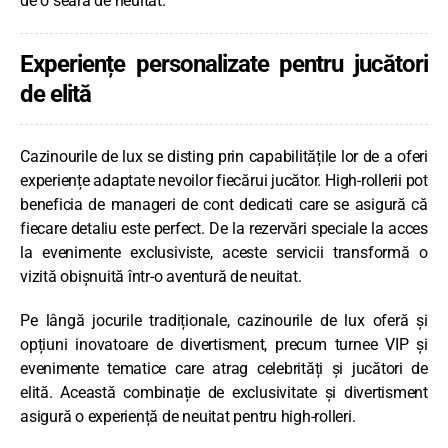
de o seară de neuitat.
Experiențe personalizate pentru jucători
de elită
Cazinourile de lux se disting prin capabilitățile lor de a oferi
experiențe adaptate nevoilor fiecărui jucător. High-rollerii pot
beneficia de manageri de cont dedicati care se asigură că
fiecare detaliu este perfect. De la rezervări speciale la acces
la evenimente exclusiviste, aceste servicii transformă o
vizită obișnuită într-o aventură de neuitat.
Pe lângă jocurile tradiționale, cazinourile de lux oferă și
opțiuni inovatoare de divertisment, precum turnee VIP și
evenimente tematice care atrag celebrități și jucători de
elită. Această combinație de exclusivitate și divertisment
asigură o experiență de neuitat pentru high-rolleri.