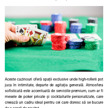
Aceste cazinouri oferă spații exclusive unde high-rollerii pot
juca în intimitate, departe de agitația generală. Atmosfera
sofisticată este accentuată de serviciile premium, cum ar fi
mesele de poker private și cocktailurile personalizate, care
creează un cadru ideal pentru cei care doresc să se bucure