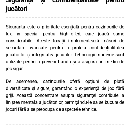
Siguranță și confidențialitate pentru
jucători
Siguranța este o prioritate esențială pentru cazinourile de
lux, în special pentru high-rolleri, care joacă sume
considerabile. Aceste locații implementează măsuri de
securitate avansate pentru a proteja confidențialitatea
jucătorilor și integritatea jocurilor. Tehnologii moderne sunt
utilizate pentru a preveni frauda și a asigura un mediu de
joc sigur.
De asemenea, cazinourile oferă opțiuni de plată
diversificate și sigure, garantând o experiență de joc fără
griji. Această concentrare asupra siguranței contribuie la
liniștea mentală a jucătorilor, permițându-le să se bucure de
jocuri fără a se preocupa de aspectele tehnice.