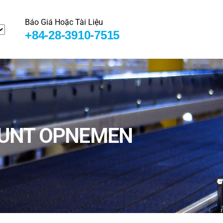
Báo Giá Hoặc Tài Liệu
+84-28-3910-7515
 KUNT OPNEMEN