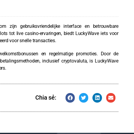
 zijn gebruiksvriendelijke interface en betrouwbare
ots tot live casino-ervaringen, biedt LuckyWave iets voor
eerd voor snelle transacties.
 welkomstbonussen en regelmatige promoties. Door de
etalingsmethoden, inclusief cryptovaluta, is LuckyWave
rs.
Chia sẻ: