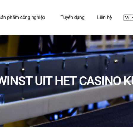
Sản phẩm công nghiệp
Tuyển dụng
Liên hệ
 WINST UIT HET CASINO