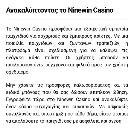
Ανακαλύπτοντας το Ninewin Casino
Το Ninewin Casino προσφέρει μια εξαιρετική εμπειρία
παιχνιδιού για αρχάριους και έμπειρους παίκτες. Με μια
ποικιλία παιχνιδιών και ζωντανών τραπεζιών, η
πλατφόρμα είναι σχεδιασμένη για να καλύψει τις
ανάγκες κάθε παίκτη. Οι χρήστες μπορούν να
απολαύσουν έναν σύγχρονο και φιλικό προς τον χρήστη
σχεδιασμό.
Μην χάσετε τις προσφορές καλωσορίσματος και τα
ειδικά μπόνους που θα σας δώσουν επιπλέον ώθηση.
Εγγραφείτε τώρα στο Ninewin Casino και ανακαλύψτε
έναν κόσμο ψυχαγωγίας και ευκαιριών. Με ασφαλείς
συναλλαγές και υποστήριξη σε κάθε βήμα, είστε έτοιμοι
να απολαύσετε το παιχνίδι σας με ασφάλεια και άνεση.