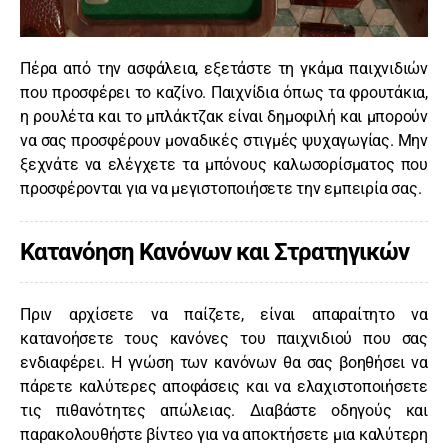
Πέρα από την ασφάλεια, εξετάστε τη γκάμα παιχνιδιών
που προσφέρει το καζίνο. Παιχνίδια όπως τα φρουτάκια,
η ρουλέτα και το μπλάκτζακ είναι δημοφιλή και μπορούν
να σας προσφέρουν μοναδικές στιγμές ψυχαγωγίας. Μην
ξεχνάτε να ελέγχετε τα μπόνους καλωσορίσματος που
προσφέρονται για να μεγιστοποιήσετε την εμπειρία σας.
Κατανόηση Κανόνων και Στρατηγικών
Πριν αρχίσετε να παίζετε, είναι απαραίτητο να
κατανοήσετε τους κανόνες του παιχνιδιού που σας
ενδιαφέρει. Η γνώση των κανόνων θα σας βοηθήσει να
πάρετε καλύτερες αποφάσεις και να ελαχιστοποιήσετε
τις πιθανότητες απώλειας. Διαβάστε οδηγούς και
παρακολουθήστε βίντεο για να αποκτήσετε μια καλύτερη