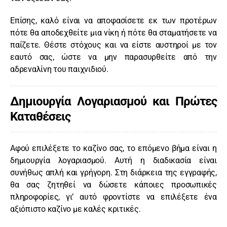
Επίσης, καλό είναι να αποφασίσετε εκ των προτέρων
πότε θα αποδεχθείτε μια νίκη ή πότε θα σταματήσετε να
παίζετε. Θέστε στόχους και να είστε αυστηροί με τον
εαυτό σας, ώστε να μην παρασυρθείτε από την
αδρεναλίνη του παιχνιδιού.
Δημιουργία Λογαριασμού και Πρώτες
Καταθέσεις
Αφού επιλέξετε το καζίνο σας, το επόμενο βήμα είναι η
δημιουργία λογαριασμού. Αυτή η διαδικασία είναι
συνήθως απλή και γρήγορη. Στη διάρκεια της εγγραφής,
θα σας ζητηθεί να δώσετε κάποιες προσωπικές
πληροφορίες, γι’ αυτό φροντίστε να επιλέξετε ένα
αξιόπιστο καζίνο με καλές κριτικές.