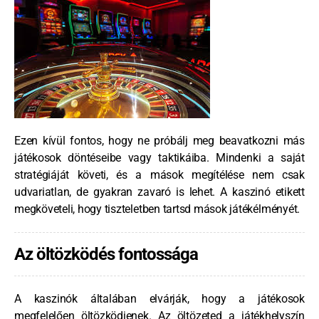
Ezen kívül fontos, hogy ne próbálj meg beavatkozni más
játékosok döntéseibe vagy taktikáiba. Mindenki a saját
stratégiáját követi, és a mások megítélése nem csak
udvariatlan, de gyakran zavaró is lehet. A kaszinó etikett
megköveteli, hogy tiszteletben tartsd mások játékélményét.
Az öltözködés fontossága
A kaszinók általában elvárják, hogy a játékosok
megfelelően öltözködjenek. Az öltözeted a játékhelyszín