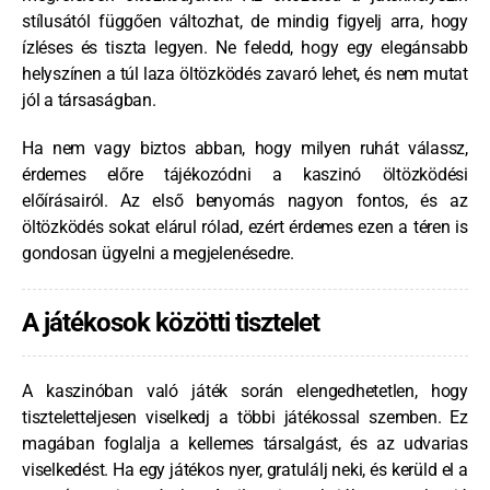
stílusától függően változhat, de mindig figyelj arra, hogy
ízléses és tiszta legyen. Ne feledd, hogy egy elegánsabb
helyszínen a túl laza öltözködés zavaró lehet, és nem mutat
jól a társaságban.
Ha nem vagy biztos abban, hogy milyen ruhát válassz,
érdemes előre tájékozódni a kaszinó öltözködési
előírásairól. Az első benyomás nagyon fontos, és az
öltözködés sokat elárul rólad, ezért érdemes ezen a téren is
gondosan ügyelni a megjelenésedre.
A játékosok közötti tisztelet
A kaszinóban való játék során elengedhetetlen, hogy
tiszteletteljesen viselkedj a többi játékossal szemben. Ez
magában foglalja a kellemes társalgást, és az udvarias
viselkedést. Ha egy játékos nyer, gratulálj neki, és kerüld el a