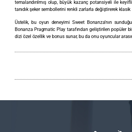
temalandırılmış olup, büyük kazanç potansiyeli ile keyi
tanıdık şeker sembollerini renkli zarlarla değiştirerek kla
Üstelik, bu oyun deneyimi Sweet Bonanza’nın sunduğu e
Bonanza Pragmatic Play tarafından geliştirilen popüler b
dizi özel özellik ve bonus sunar, bu da onu oyuncular arası