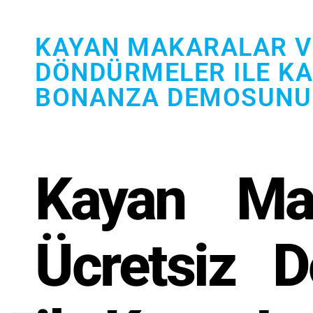
KAYAN MAKARALAR V
DÖNDÜRMELER ILE K
BONANZA DEMOSUNU 
Kayan Mak
Ücretsiz D