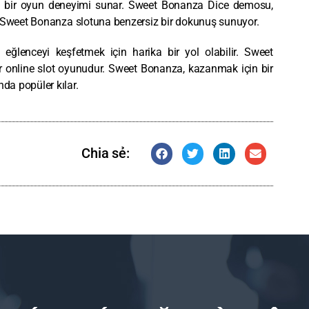
fli bir oyun deneyimi sunar. Sweet Bonanza Dice demosu,
sik Sweet Bonanza slotuna benzersiz bir dokunuş sunuyor.
ğlenceyi keşfetmek için harika bir yol olabilir. Sweet
ir online slot oyunudur. Sweet Bonanza, kazanmak için bir
nda popüler kılar.
Chia sẻ: