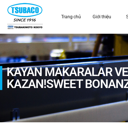
Trang chủ
Giới thiệu
KAYAN MAKARALAR VE
KAZAN!SWEET BONANZ