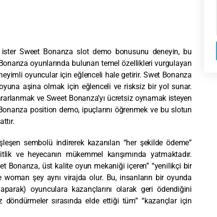
n ister Sweet Bonanza slot demo bonusunu deneyin, bu
 Bonanza oyunlarında bulunan temel özellikleri vurgulayan
yimli oyuncular için eğlenceli hale getirir. Swet Bonanza
na aşina olmak için eğlenceli ve risksiz bir yol sunar.
ararlanmak ve Sweet Bonanza’yı ücretsiz oynamak isteyen
t Bonanza position demo, ipuçlarını öğrenmek ve bu slotun
ttır.
şleşen sembolü indirerek kazanılan “her şekilde ödeme”
asitlik ve heyecanın mükemmel karışımında yatmaktadır.
Bonanza, üst kalite oyun mekaniği içeren” “yenilikçi bir
e woman şey aynı virajda olur. Bu, insanların bir oyunda
aparak) oyunculara kazançlarını olarak geri ödendiğini
 döndürmeler sırasında elde ettiği tüm” “kazançlar için