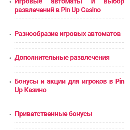
Игровые автоматы и выбор
развлечений в Pin Up Casino
Разнообразие игровых автоматов
Дополнительные развлечения
Бонусы и акции для игроков в Pin
Up Казино
Приветственные бонусы