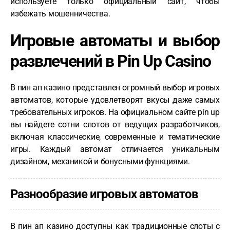
используете только официальный сайт, чтобы
избежать мошенничества.
Игровые автоматы и выбор
развлечений в Pin Up Casino
В пин ап казино представлен огромный выбор игровых
автоматов, которые удовлетворят вкусы даже самых
требовательных игроков. На официальном сайте pin up
вы найдете сотни слотов от ведущих разработчиков,
включая классические, современные и тематические
игры. Каждый автомат отличается уникальным
дизайном, механикой и бонусными функциями.
Разнообразие игровых автоматов
В пин ап казино доступны как традиционные слоты с