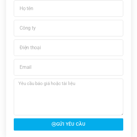
GỬI YÊU CẦU