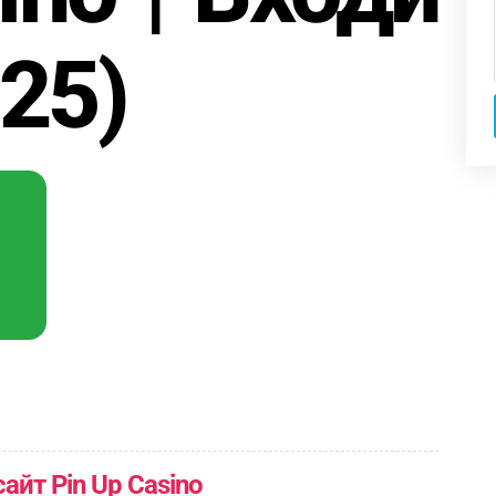
025)
йт Pin Up Casino