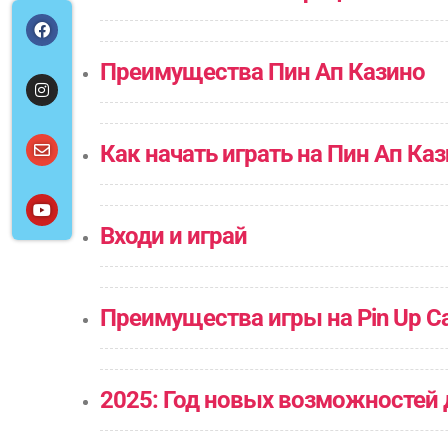
Преимущества Пин Ап Казино
Как начать играть на Пин Ап Ка
Входи и играй
Преимущества игры на Pin Up Ca
2025: Год новых возможностей 