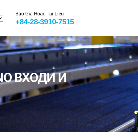
Báo Giá Hoặc Tài Liệu
+84-28-3910-7515
NO ВХОДИ И