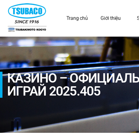
Trang chủ
Giới thiệu
КАЗИНО – ОФИЦИАЛЬН
ИГРАЙ 2025.405