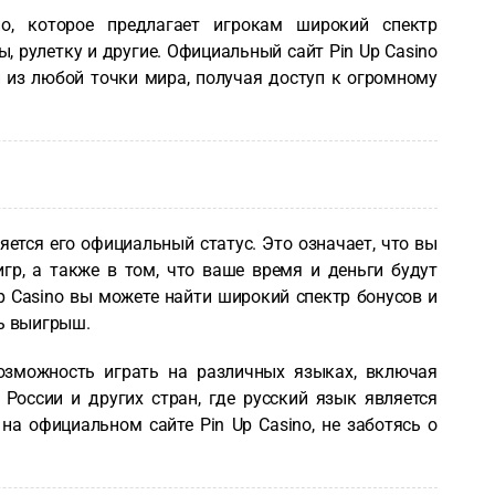
о, которое предлагает игрокам широкий спектр
, рулетку и другие. Официальный сайт Pin Up Casino
и из любой точки мира, получая доступ к огромному
ется его официальный статус. Это означает, что вы
гр, а также в том, что ваше время и деньги будут
p Casino вы можете найти широкий спектр бонусов и
ть выигрыш.
озможность играть на различных языках, включая
 России и других стран, где русский язык является
на официальном сайте Pin Up Casino, не заботясь о