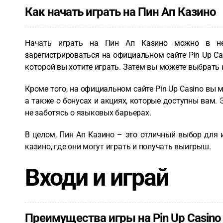
Как начать играть на Пин Ап Казино
Начать играть на Пин Ап Казино можно в не
зарегистрироваться на официальном сайте Pin Up Ca
которой вы хотите играть. Затем вы можете выбрать и
Кроме того, на официальном сайте Pin Up Casino вы
а также о бонусах и акциях, которые доступны вам.
не заботясь о языковых барьерах.
В целом, Пин Ап Казино – это отличный выбор для и
казино, где они могут играть и получать выигрыш.
Входи и играй
Преимущества игры на Pin Up Casino