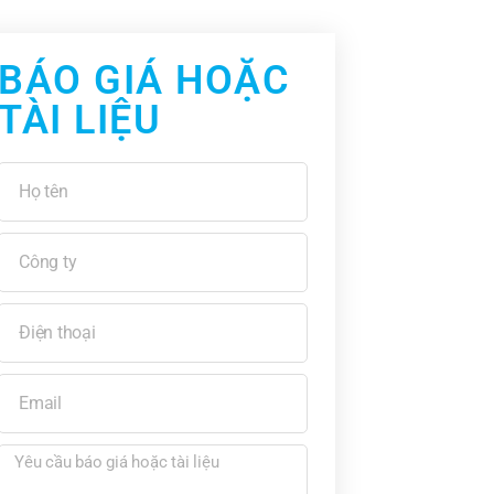
BÁO GIÁ HOẶC
TÀI LIỆU