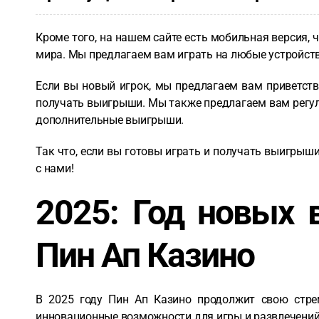
Кроме того, на нашем сайте есть мобильная версия, 
мира. Мы предлагаем вам играть на любые устройст
Если вы новый игрок, мы предлагаем вам приветств
получать выигрыши. Мы также предлагаем вам регул
дополнительные выигрыши.
Так что, если вы готовы играть и получать выигрыши,
с нами!
2025: Год новых 
Пин Ап Казино
В 2025 году Пин Ап Казино продолжит свою стре
инновационные возможности для игры и развлечений