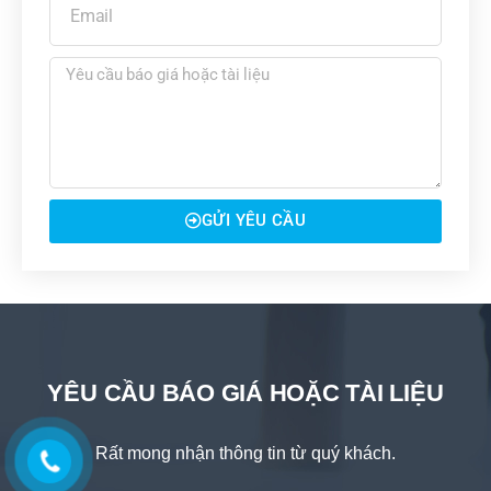
GỬI YÊU CẦU
YÊU CẦU BÁO GIÁ HOẶC TÀI LIỆU
Rất mong nhận thông tin từ quý khách.