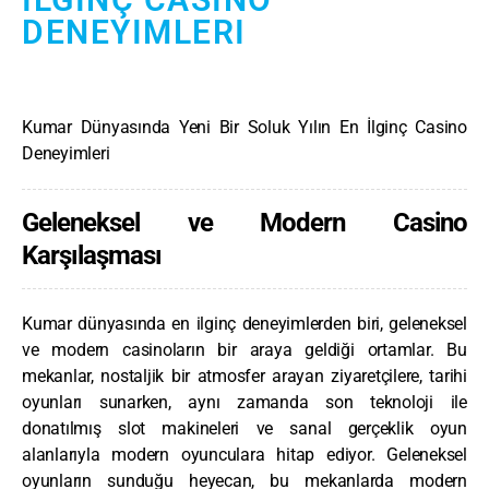
DENEYIMLERI
Kumar Dünyasında Yeni Bir Soluk Yılın En İlginç Casino
Deneyimleri
Geleneksel ve Modern Casino
Karşılaşması
Kumar dünyasında en ilginç deneyimlerden biri, geleneksel
ve modern casinoların bir araya geldiği ortamlar. Bu
mekanlar, nostaljik bir atmosfer arayan ziyaretçilere, tarihi
oyunları sunarken, aynı zamanda son teknoloji ile
donatılmış slot makineleri ve sanal gerçeklik oyun
alanlarıyla modern oyunculara hitap ediyor. Geleneksel
oyunların sunduğu heyecan, bu mekanlarda modern