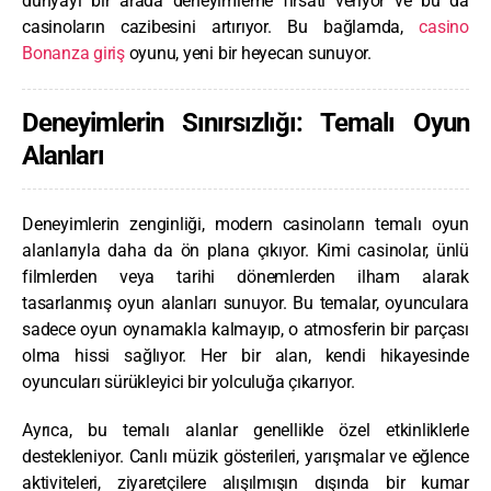
dünyayı bir arada deneyimleme fırsatı veriyor ve bu da
casinoların cazibesini artırıyor. Bu bağlamda,
casino
Bonanza giriş
oyunu, yeni bir heyecan sunuyor.
Deneyimlerin Sınırsızlığı: Temalı Oyun
Alanları
Deneyimlerin zenginliği, modern casinoların temalı oyun
alanlarıyla daha da ön plana çıkıyor. Kimi casinolar, ünlü
filmlerden veya tarihi dönemlerden ilham alarak
tasarlanmış oyun alanları sunuyor. Bu temalar, oyunculara
sadece oyun oynamakla kalmayıp, o atmosferin bir parçası
olma hissi sağlıyor. Her bir alan, kendi hikayesinde
oyuncuları sürükleyici bir yolculuğa çıkarıyor.
Ayrıca, bu temalı alanlar genellikle özel etkinliklerle
destekleniyor. Canlı müzik gösterileri, yarışmalar ve eğlence
aktiviteleri, ziyaretçilere alışılmışın dışında bir kumar