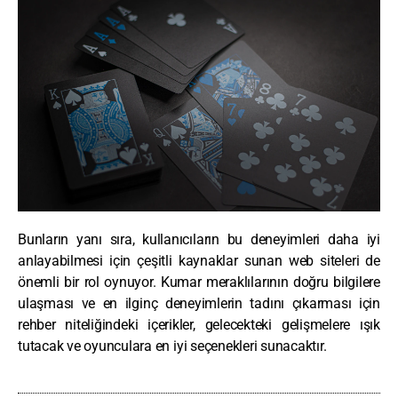
Bunların yanı sıra, kullanıcıların bu deneyimleri daha iyi
anlayabilmesi için çeşitli kaynaklar sunan web siteleri de
önemli bir rol oynuyor. Kumar meraklılarının doğru bilgilere
ulaşması ve en ilginç deneyimlerin tadını çıkarması için
rehber niteliğindeki içerikler, gelecekteki gelişmelere ışık
tutacak ve oyunculara en iyi seçenekleri sunacaktır.