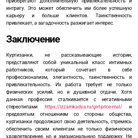
приобретают дополнительную привлекательность и
интригу. Это может обеспечить им более успешную
карьеру и больше клиентов. Таинственность
привлекает, а загадочность разжигает интерес.
Заключение
Куртизанки, не рассказывающие истории,
представляют собой уникальный класс интимных
работников, который сочетает в себе
профессионализм, элегантность, таинственность и
привлекательность. Их работа требует не только
физических усилий, но и душевной отдачи. Хотя
данная профессия сталкивается с негативными
стереотипами
https://izzamkadya.ru/girl-price-mal/
и
предвзятым отношением со стороны общества,
куртизанки продолжают свою деятельность, стремясь
обеспечить своим клиентам не только физическое
удовлетворение, но и эмоциональную поддержку. Не