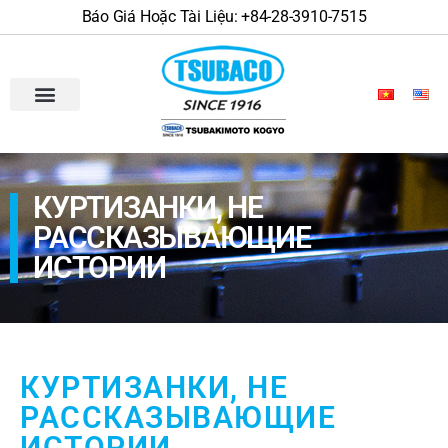
Báo Giá Hoặc Tài Liệu: +84-28-3910-7515
КУРТИЗАНКИ, НЕ
РАССКАЗЫВАЮЩИЕ
ИСТОРИИ
КУРТИЗАНКИ, НЕ
РАССКАЗЫВАЮЩИЕ
ИСТОРИИ