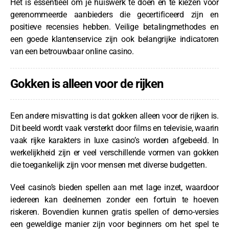
Het is essentieel om je huiswerk te doen en te kiezen voor
gerenommeerde aanbieders die gecertificeerd zijn en
positieve recensies hebben. Veilige betalingmethodes en
een goede klantenservice zijn ook belangrijke indicatoren
van een betrouwbaar online casino.
Gokken is alleen voor de rijken
Een andere misvatting is dat gokken alleen voor de rijken is.
Dit beeld wordt vaak versterkt door films en televisie, waarin
vaak rijke karakters in luxe casino’s worden afgebeeld. In
werkelijkheid zijn er veel verschillende vormen van gokken
die toegankelijk zijn voor mensen met diverse budgetten.
Veel casino’s bieden spellen aan met lage inzet, waardoor
iedereen kan deelnemen zonder een fortuin te hoeven
riskeren. Bovendien kunnen gratis spellen of demo-versies
een geweldige manier zijn voor beginners om het spel te