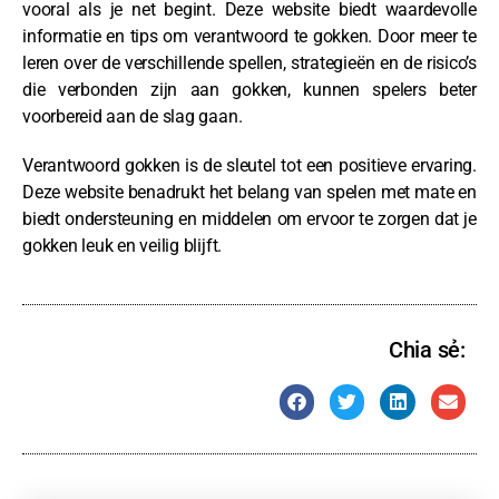
vooral als je net begint. Deze website biedt waardevolle
informatie en tips om verantwoord te gokken. Door meer te
leren over de verschillende spellen, strategieën en de risico’s
die verbonden zijn aan gokken, kunnen spelers beter
voorbereid aan de slag gaan.
Verantwoord gokken is de sleutel tot een positieve ervaring.
Deze website benadrukt het belang van spelen met mate en
biedt ondersteuning en middelen om ervoor te zorgen dat je
gokken leuk en veilig blijft.
Chia sẻ: