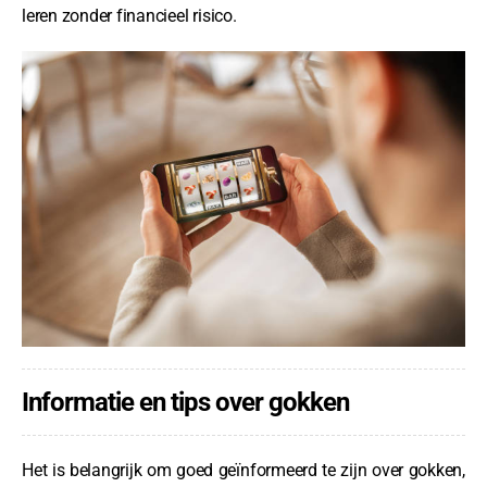
leren zonder financieel risico.
Informatie en tips over gokken
Het is belangrijk om goed geïnformeerd te zijn over gokken,