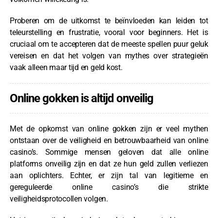
Proberen om de uitkomst te beïnvloeden kan leiden tot
teleurstelling en frustratie, vooral voor beginners. Het is
cruciaal om te accepteren dat de meeste spellen puur geluk
vereisen en dat het volgen van mythes over strategieën
vaak alleen maar tijd en geld kost.
Online gokken is altijd onveilig
Met de opkomst van online gokken zijn er veel mythen
ontstaan over de veiligheid en betrouwbaarheid van online
casino’s. Sommige mensen geloven dat alle online
platforms onveilig zijn en dat ze hun geld zullen verliezen
aan oplichters. Echter, er zijn tal van legitieme en
gereguleerde online casino’s die strikte
veiligheidsprotocollen volgen.