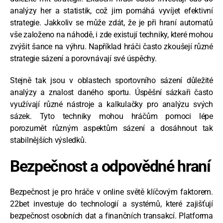
analýzy her a statistik, což jim pomáhá vyvíjet efektivní
strategie. Jakkoliv se může zdát, že je při hraní automatů
vše založeno na náhodě, i zde existují techniky, které mohou
zvýšit šance na výhru. Například hráči často zkoušejí různé
strategie sázení a porovnávají své úspěchy.
Stejně tak jsou v oblastech sportovního sázení důležité
analýzy a znalost daného sportu. Úspěšní sázkaři často
využívají různé nástroje a kalkulačky pro analýzu svých
sázek. Tyto techniky mohou hráčům pomoci lépe
porozumět různým aspektům sázení a dosáhnout tak
stabilnějších výsledků.
Bezpečnost a odpovědné hraní
Bezpečnost je pro hráče v online světě klíčovým faktorem.
22bet investuje do technologií a systémů, které zajišťují
bezpečnost osobních dat a finančních transakcí. Platforma