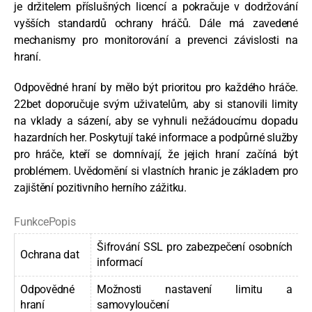
je držitelem příslušných licencí a pokračuje v dodržování
vyšších standardů ochrany hráčů. Dále má zavedené
mechanismy pro monitorování a prevenci závislosti na
hraní.
Odpovědné hraní by mělo být prioritou pro každého hráče.
22bet doporučuje svým uživatelům, aby si stanovili limity
na vklady a sázení, aby se vyhnuli nežádoucímu dopadu
hazardních her. Poskytují také informace a podpůrné služby
pro hráče, kteří se domnívají, že jejich hraní začíná být
problémem. Uvědomění si vlastních hranic je základem pro
zajištění pozitivního herního zážitku.
FunkcePopis
Šifrování SSL pro zabezpečení osobních
Ochrana dat
informací
Odpovědné
Možnosti nastavení limitu a
hraní
samovyloučení