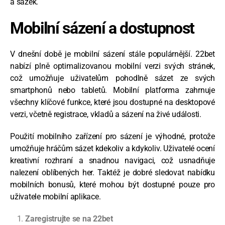
a sázek.
Mobilní sázení a dostupnost
V dnešní době je mobilní sázení stále populárnější. 22bet
nabízí plně optimalizovanou mobilní verzi svých stránek,
což umožňuje uživatelům pohodlně sázet ze svých
smartphonů nebo tabletů. Mobilní platforma zahrnuje
všechny klíčové funkce, které jsou dostupné na desktopové
verzi, včetně registrace, vkladů a sázení na živé události.
Použití mobilního zařízení pro sázení je výhodné, protože
umožňuje hráčům sázet kdekoliv a kdykoliv. Uživatelé ocení
kreativní rozhraní a snadnou navigaci, což usnadňuje
nalezení oblíbených her. Taktéž je dobré sledovat nabídku
mobilních bonusů, které mohou být dostupné pouze pro
uživatele mobilní aplikace.
Zaregistrujte se na 22bet