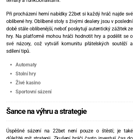
tématy a funkcionalitami.
Při procházení herní nabídky 22bet si každý hráč najde své
oblíbené hry. Oblíbené stoly s živými dealery jsou v poslední
době stále oblíbenější, neboť poskytují autentický zážitek ze
hry. Na platformě mohou hráči hodnotit hry a podělit se o
své názory, což vytváří komunitu přátelských soutěží a
sdílení tipů.
Automaty
Stolní hry
Živé kasino
Sportovní sázení
Šance na výhru a strategie
Úspěšné sázení na 22bet není pouze o štěstí; je také
důležité mít strategii. Zkušení hráči často investují čas do