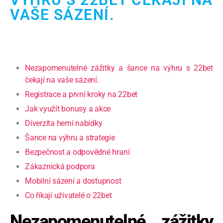
VAŠE SÁZENÍ.
Nezapomenutelné zážitky a šance na výhru s 22bet
čekají na vaše sázení.
Registrace a první kroky na 22bet
Jak využít bonusy a akce
Diverzita herní nabídky
Šance na výhru a strategie
Bezpečnost a odpovědné hraní
Zákaznická podpora
Mobilní sázení a dostupnost
Co říkají uživatelé o 22bet
Nezapomenutelné zážitky