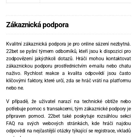
Zákaznická podpora
Kvalitní zákaznická podpora je pro online sázení nezbytná.
22bet se pyšní týmem odborníků, kteří jsou k dispozici pro
zodpovězení jakýchkoli dotazů. Hráči mohou kontaktovat
zákaznickou podporu prostřednictvím e-mailu nebo chatu
naživo. Rychlost reakce a kvalita odpovědí jsou často
klíčovými faktory, které určí, zda se hráč vrátí na platformu
nebo ne.
V případě, že uživatel narazí na technické obtíže nebo
potřebuje pomoc s transakcemi, tým zákaznické podpory je
připraven pomoci. 22bet také poskytuje rozsáhlou sekci
FAQ na svých webových stránkách, kde hráči najdou
odpovědi na nejčastější otázky týkající se registrace, vkladů