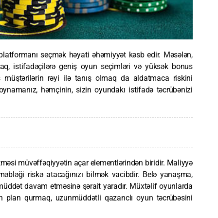
latformanı seçmək həyati əhəmiyyət kəsb edir. Məsələn,
aq, istifadəçilərə geniş oyun seçimləri və yüksək bonus
iş müştərilərin rəyi ilə tanış olmaq da aldatmaca riskini
ynamanız, həmçinin, sizin oyundakı istifadə təcrübənizi
məsi müvəffəqiyyətin açar elementlərindən biridir. Maliyyə
əbləği riskə atacağınızı bilmək vacibdir. Belə yanaşma,
un müddət davam etməsinə şərait yaradır. Müxtəlif oyunlarda
n plan qurmaq, uzunmüddətli qazanclı oyun təcrübəsini