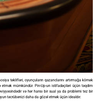
siya təklifləri, oyunçuların qazanclarını artırmağa kömək
darə etmək mümkündür. Pin-Up-un istifadəçiləri üçün təqdim
viyyəsindədir və hər hansı bir sual ya da problemi tez bir
yun təcrübənizi daha da gözəl etmək üçün idealdır.