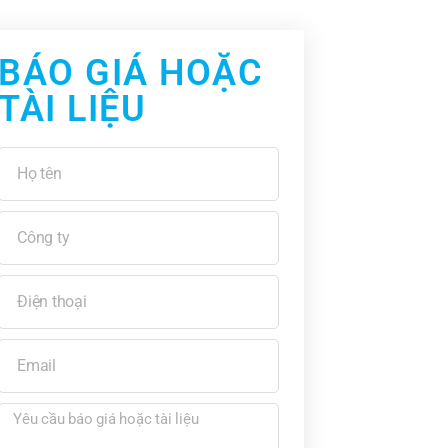
BÁO GIÁ HOẶC
TÀI LIỆU