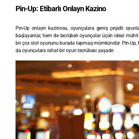
Pin-Up: Etibarlı Onlayn Kazino
Pin-Up onlayn kazinosu, oyunçulara geniş çeşidli oyunla
başlayanlar, həm də təcrübəli oyunçular üçün ideal mühit 
bir çox slot oyununu burada tapmaq mümkündür. Pin-Up, təhl
da oyunçulara rahat bir oyun təcrübəsi yaşadır.