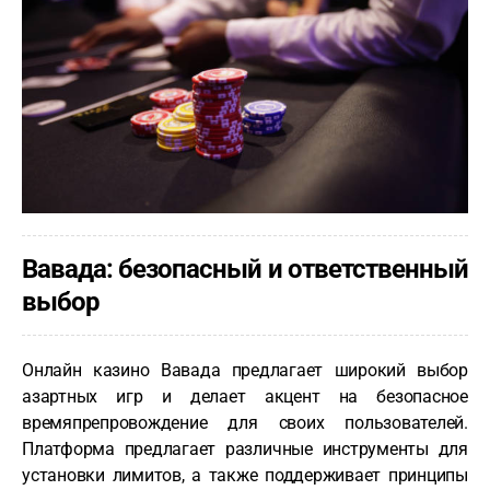
Вавада: безопасный и ответственный
выбор
Онлайн казино Вавада предлагает широкий выбор
азартных игр и делает акцент на безопасное
времяпрепровождение для своих пользователей.
Платформа предлагает различные инструменты для
установки лимитов, а также поддерживает принципы