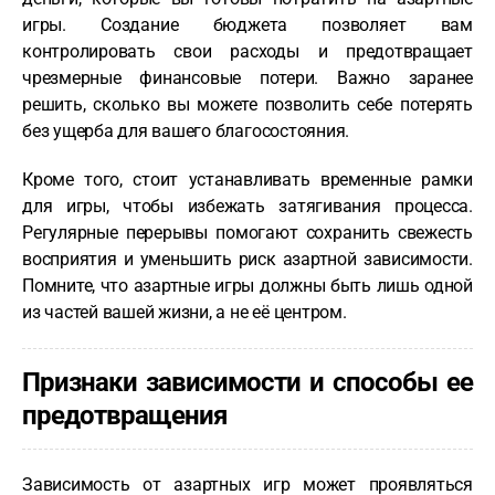
игры. Создание бюджета позволяет вам
контролировать свои расходы и предотвращает
чрезмерные финансовые потери. Важно заранее
решить, сколько вы можете позволить себе потерять
без ущерба для вашего благосостояния.
Кроме того, стоит устанавливать временные рамки
для игры, чтобы избежать затягивания процесса.
Регулярные перерывы помогают сохранить свежесть
восприятия и уменьшить риск азартной зависимости.
Помните, что азартные игры должны быть лишь одной
из частей вашей жизни, а не её центром.
Признаки зависимости и способы ее
предотвращения
Зависимость от азартных игр может проявляться