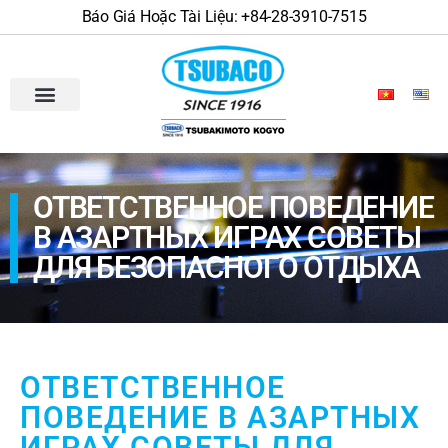
Báo Giá Hoặc Tài Liệu: +84-28-3910-7515
ОТВЕТСТВЕННОЕ ПОВЕДЕНИЕ
В АЗАРТНЫХ ИГРАХ СОВЕТЫ
ДЛЯ БЕЗОПАСНОГО ОТДЫХА
ОТВЕТСТВЕННОЕ
ПОВЕДЕНИЕ В АЗАРТНЫХ
ИГРАХ СОВЕТЫ ДЛЯ