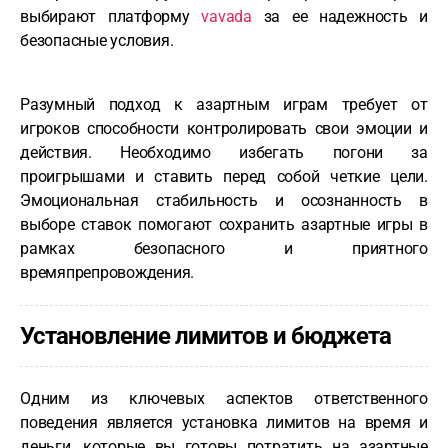
выбирают платформу
vavada
за ее надежность и
безопасные условия.
Разумный подход к азартным играм требует от
игроков способности контролировать свои эмоции и
действия. Необходимо избегать погони за
проигрышами и ставить перед собой четкие цели.
Эмоциональная стабильность и осознанность в
выборе ставок помогают сохранить азартные игры в
рамках безопасного и приятного
времяпрепровождения.
Установление лимитов и бюджета
Одним из ключевых аспектов ответственного
поведения является установка лимитов на время и
деньги, которые вы готовы потратить на азартные