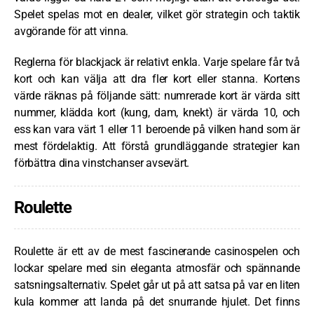
Spelet spelas mot en dealer, vilket gör strategin och taktik
avgörande för att vinna.
Reglerna för blackjack är relativt enkla. Varje spelare får två
kort och kan välja att dra fler kort eller stanna. Kortens
värde räknas på följande sätt: numrerade kort är värda sitt
nummer, klädda kort (kung, dam, knekt) är värda 10, och
ess kan vara värt 1 eller 11 beroende på vilken hand som är
mest fördelaktig. Att förstå grundläggande strategier kan
förbättra dina vinstchanser avsevärt.
Roulette
Roulette är ett av de mest fascinerande casinospelen och
lockar spelare med sin eleganta atmosfär och spännande
satsningsalternativ. Spelet går ut på att satsa på var en liten
kula kommer att landa på det snurrande hjulet. Det finns