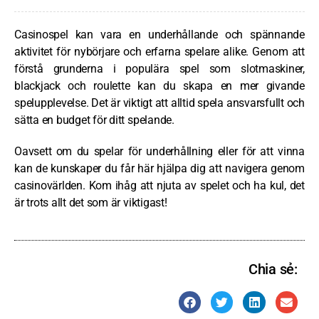
Casinospel kan vara en underhållande och spännande
aktivitet för nybörjare och erfarna spelare alike. Genom att
förstå grunderna i populära spel som slotmaskiner,
blackjack och roulette kan du skapa en mer givande
spelupplevelse. Det är viktigt att alltid spela ansvarsfullt och
sätta en budget för ditt spelande.
Oavsett om du spelar för underhållning eller för att vinna
kan de kunskaper du får här hjälpa dig att navigera genom
casinovärlden. Kom ihåg att njuta av spelet och ha kul, det
är trots allt det som är viktigast!
Chia sẻ: