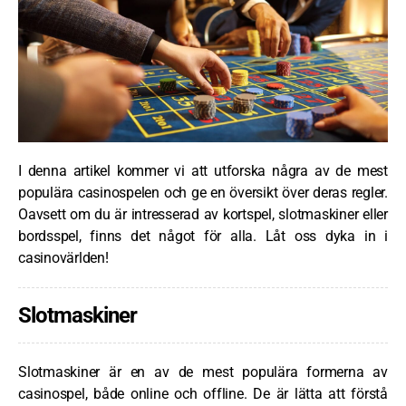
I denna artikel kommer vi att utforska några av de mest
populära casinospelen och ge en översikt över deras regler.
Oavsett om du är intresserad av kortspel, slotmaskiner eller
bordsspel, finns det något för alla. Låt oss dyka in i
casinovärlden!
Slotmaskiner
Slotmaskiner är en av de mest populära formerna av
casinospel, både online och offline. De är lätta att förstå