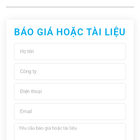
BÁO GIÁ HOẶC TÀI LIỆU