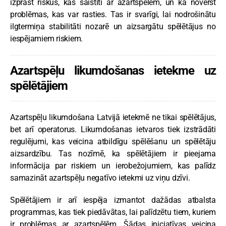
izprast riskus, kas saistīti ar azartspēlēm, un kā novērst
problēmas, kas var rasties. Tas ir svarīgi, lai nodrošinātu
ilgtermiņa stabilitāti nozarē un aizsargātu spēlētājus no
iespējamiem riskiem.
Azartspēļu likumdošanas ietekme uz
spēlētājiem
Azartspēļu likumdošana Latvijā ietekmē ne tikai spēlētājus,
bet arī operatorus. Likumdošanas ietvaros tiek izstrādāti
regulējumi, kas veicina atbildīgu spēlēšanu un spēlētāju
aizsardzību. Tas nozīmē, ka spēlētājiem ir pieejama
informācija par riskiem un ierobežojumiem, kas palīdz
samazināt azartspēļu negatīvo ietekmi uz viņu dzīvi.
Spēlētājiem ir arī iespēja izmantot dažādas atbalsta
programmas, kas tiek piedāvātas, lai palīdzētu tiem, kuriem
ir problēmas ar azartspēlēm. Šādas iniciatīvas veicina