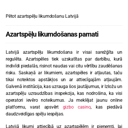
Pētot azartspēļu likumdošanu Latvijā
Azartspēļu likumdošanas pamati
Latvijā azartspēļu likumdošana ir visai sarežģīta un
regulēta. Azartspēles tiek uzskatītas par darbību, kurā
indivīdi piedalās, risinot naudas vai citu vērtību zaudēšanas
risku. Saskaņā ar likumiem, azartspēles ir atļautas, taču
tikai noteiktos apstākļos un ar attiecīgajām atļaujām.
Galvenā institūcija, kas uzrauga šos jautājumus, ir Izložu un
azartspēļu uzraudzības inspekcija, kas nodrošina, ka visi
operatori ievēro noteikumus. Ja meklējat jaunu online
platformu, varat apsvērt
gizbo casino
, kas piedāvā
daudzveidīgas spēļu iespējas.
Latvijā likumi attiecībā uz azartspēlēm ir pieņemti, lai