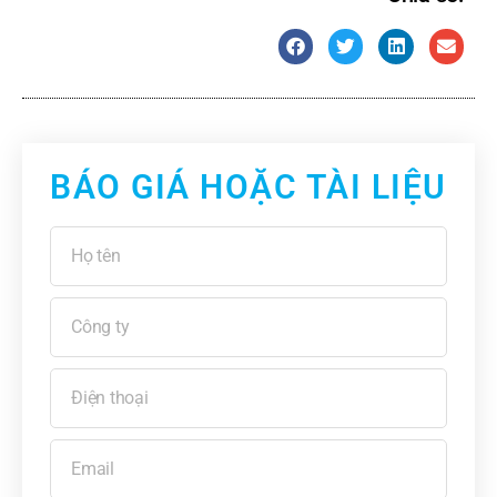
BÁO GIÁ HOẶC TÀI LIỆU