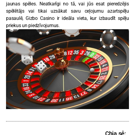
jaunas spēles. Neatkarīgi no tā, vai jūs esat pieredzējis
spēlētājs vai tikai uzsākat savu ceļojumu azartspēļu
pasaulē, Gizbo Casino ir ideāla vieta, kur izbaudīt spēļu
priekus un piedzīvojumus.
Chia sẻ: