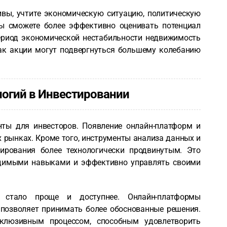
ивы, учтите экономическую ситуацию, политическую
ы сможете более эффективно оценивать потенциал
период экономической нестабильности недвижимость
ак акции могут подвергнуться большему колебанию
огий в Инвестировании
ты для инвесторов. Появление онлайн-платформ и
 рынках. Кроме того, инструменты анализа данных и
ирования более технологически продвинутым. Это
одимыми навыками и эффективно управлять своими
ь стало проще и доступнее. Онлайн-платформы
 позволяет принимать более обоснованные решения.
клюзивным процессом, способным удовлетворить