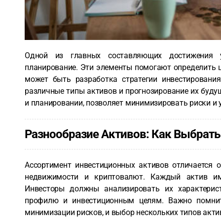
Одной из главных составляющих достижения у
планирование. Эти элементы помогают определить ц
может быть разработка стратегии инвестировани
различные типы активов и прогнозирование их будущ
и планировании, позволяет минимизировать риски и 
Разнообразие Активов: Как Выбрат
Ассортимент инвестиционных активов отличается 
недвижимости и криптовалют. Каждый актив им
Инвесторы должны анализировать их характерист
профилю и инвестиционным целям. Важно помнит
минимизации рисков, и выбор нескольких типов акти