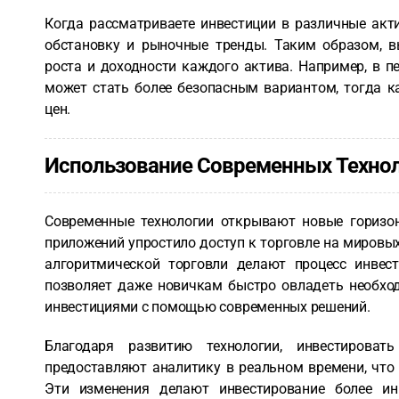
Когда рассматриваете инвестиции в различные акт
обстановку и рыночные тренды. Таким образом, в
роста и доходности каждого актива. Например, в 
может стать более безопасным вариантом, тогда к
цен.
Использование Современных Технол
Современные технологии открывают новые горизон
приложений упростило доступ к торговле на мировых
алгоритмической торговли делают процесс инвест
позволяет даже новичкам быстро овладеть необх
инвестициями с помощью современных решений.
Благодаря развитию технологии, инвестироват
предоставляют аналитику в реальном времени, что
Эти изменения делают инвестирование более ин