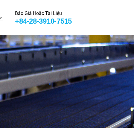
Báo Giá Hoặc Tài Liệu
+84-28-3910-7515