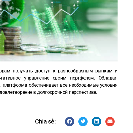
торам получать доступ к разнообразным рынкам и
ьтативное управление своим портфелем. Обладая
, платформа обеспечивает все необходимые условия
удовлетворение в долгосрочной перспективе.
Chia sẻ: