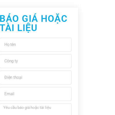
BÁO GIÁ HOẶC
TÀI LIỆU