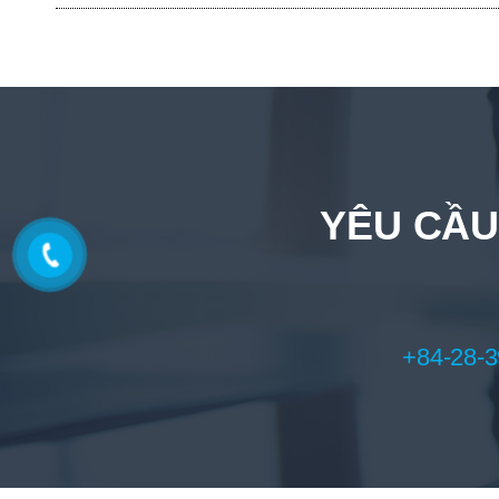
YÊU CẦU
+84-28-3