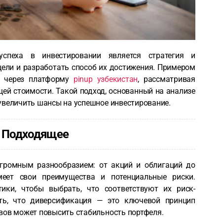
спеха в инвестировании является стратегия и
ели и разработать способ их достижения. Примером
я через платформу
pinup узбекистан
, рассматривая
ей стоимости. Такой подход, основанный на анализе
увеличить шансы на успешное инвестирование.
ь Подходящее
огромным разнообразием: от акций и облигаций до
еет свои преимущества и потенциальные риски.
ики, чтобы выбрать, что соответствуют их риск-
ь, что диверсификация — это ключевой принцип
вов может повысить стабильность портфеля.