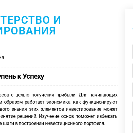
СТЕРСТВО И
ИРОВАНИЯ
ия
пень к Успеху
урсов с целью получения прибыли. Для начинающих
м образом работает экономика, как функционируют
вого знания этих элементов инвестирование может
принятие решений. Изучение основ поможет избежать
 шаги в построении инвестиционного портфеля.