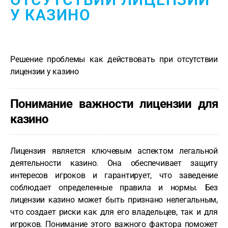
У КАЗИНО
Решение проблемы как действовать при отсутствии
лицензии у казино
Понимание важности лицензии для
казино
Лицензия является ключевым аспектом легальной
деятельности казино. Она обеспечивает защиту
интересов игроков и гарантирует, что заведение
соблюдает определенные правила и нормы. Без
лицензии казино может быть признано нелегальным,
что создает риски как для его владельцев, так и для
игроков. Понимание этого важного фактора поможет