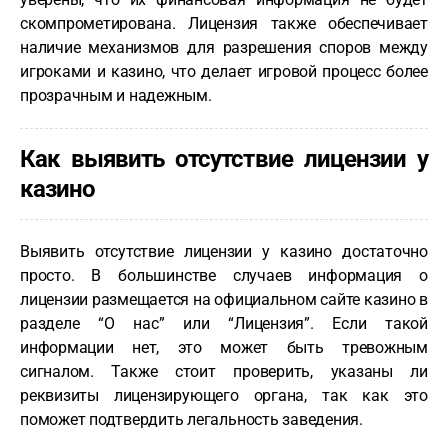
скомпрометирована. Лицензия также обеспечивает
наличие механизмов для разрешения споров между
игроками и казино, что делает игровой процесс более
прозрачным и надежным.
Как выявить отсутствие лицензии у
казино
Выявить отсутствие лицензии у казино достаточно
просто. В большинстве случаев информация о
лицензии размещается на официальном сайте казино в
разделе “О нас” или “Лицензия”. Если такой
информации нет, это может быть тревожным
сигналом. Также стоит проверить, указаны ли
реквизиты лицензирующего органа, так как это
поможет подтвердить легальность заведения.