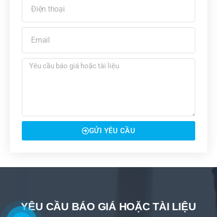
GỬI YÊU CẦU
YÊU CẦU BÁO GIÁ HOẶC TÀI LIỆU