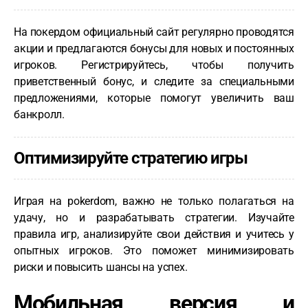
На покердом официальный сайт регулярно проводятся
акции и предлагаются бонусы для новых и постоянных
игроков. Регистрируйтесь, чтобы получить
приветственный бонус, и следите за специальными
предложениями, которые помогут увеличить ваш
банкролл.
Оптимизируйте стратегию игры
Играя на pokerdom, важно не только полагаться на
удачу, но и разрабатывать стратегии. Изучайте
правила игр, анализируйте свои действия и учитесь у
опытных игроков. Это поможет минимизировать
риски и повысить шансы на успех.
Мобильная версия и