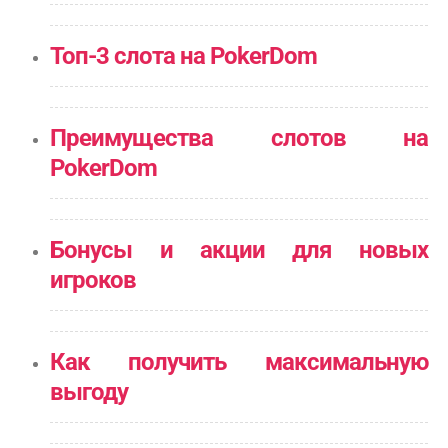
Топ-3 слота на PokerDom
Преимущества слотов на
PokerDom
Бонусы и акции для новых
игроков
Как получить максимальную
выгоду