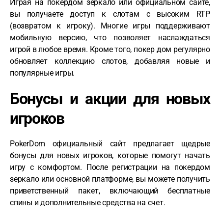
Играя на покердом зеркало или официальном сайте,
вы получаете доступ к слотам с высоким RTP
(возвратом к игроку). Многие игры поддерживают
мобильную версию, что позволяет наслаждаться
игрой в любое время. Кроме того, покер дом регулярно
обновляет коллекцию слотов, добавляя новые и
популярные игры.
Бонусы и акции для новых
игроков
PokerDom официальный сайт предлагает щедрые
бонусы для новых игроков, которые помогут начать
игру с комфортом. После регистрации на покердом
зеркало или основной платформе, вы можете получить
приветственный пакет, включающий бесплатные
спины и дополнительные средства на счет.