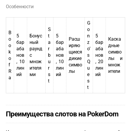
Особенности
G
S
o
B
5
Бонус
t
5
n
5
o
Расш
Каска
бар
ный
a
бар
z
бар
o
иряю
дные
аба
раунд
r
аба
o’
аба
k
щиеся
симво
нов
с
b
нов
s
нов
o
дикие
лы и
, 10
множ
u
, 10
Q
, 20
f
симво
множ
лин
ителя
r
лин
u
лин
R
лы
ители
ий
ми
s
ий
e
ий
a
t
s
t
Преимущества слотов на PokerDom