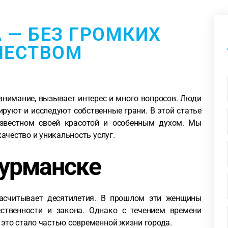
— БЕЗ ГРОМКИХ
ЧЕСТВОМ
 внимание, вызывает интерес и много вопросов. Люди
руют и исследуют собственные грани. В этой статье
звестном своей красотой и особенным духом. Мы
качество и уникальность услуг.
урманске
асчитывает десятилетия. В прошлом эти женщины
ственности и закона. Однако с течением времени
 это стало частью современной жизни города.