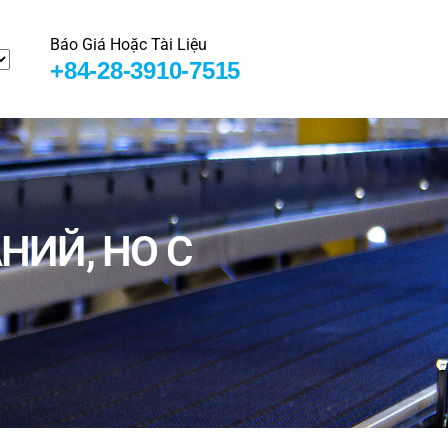
Báo Giá Hoặc Tài Liệu
+84-28-3910-7515
ИЙ, НО С