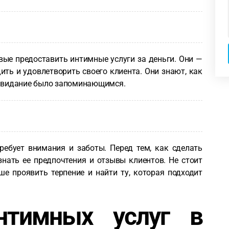
ые предоставить интимные услуги за деньги. Они —
ить и удовлетворить своего клиента. Они знают, как
 свидание было запоминающимся.
ебует внимания и заботы. Перед тем, как сделать
знать ее предпочтения и отзывы клиентов. Не стоит
ше проявить терпение и найти ту, которая подходит
нтимных услуг в