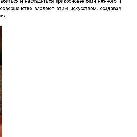
абиться и насладиться прикосновениями нежного и
совершенстве владеют этим искусством, создавая
ия.