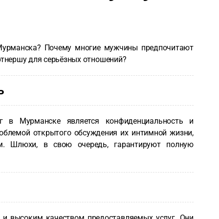
Мурманска? Почему многие мужчины предпочитают
артнершу для серьёзных отношений?
ь
г в Мурманске является конфиденциальность и
облемой открытого обсуждения их интимной жизни,
м. Шлюхи, в свою очередь, гарантируют полную
и высоким качеством предоставляемых услуг. Они