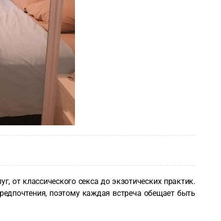
, от классического секса до экзотических практик.
редпочтения, поэтому каждая встреча обещает быть