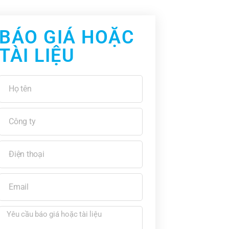
BÁO GIÁ HOẶC
TÀI LIỆU