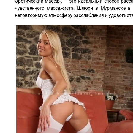
Эротический массаж — это идеальный способ рассл
чувственного массажиста. Шлюхи в Мурманске в 
неповторимую атмосферу расслабления и удовольств