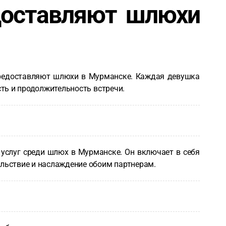
доставляют шлюхи
 предоставляют шлюхи в Мурманске. Каждая девушка
сть и продолжительность встречи.
 услуг среди шлюх в Мурманске. Он включает в себя
ольствие и наслаждение обоим партнерам.