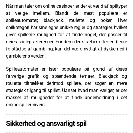
Når man taler om online casinoer, er der et væld af spiltyper
at vælge imellem. Blandt de mest populære er
spilleautomater, blackjack, roulette og poker. Hver
spilkategori har sine egne unikke regler og strategier, hvilket
giver spillerne mulighed for at finde noget, der passer til
deres spillepræferencer. For dem der stræber efter en bedre
forståelse af gambling, kan det være nyttigt at dykke ned i
gamblerens verden.
Spilleautomater er især populære på grund af deres
farverige grafik og spændende temaer. Blackjack og
roulette tiltrækker derimod spillere, der søger en mere
strategisk tilgang til spillet. Uanset hvad man vælger, er der
masser af muligheder for at finde underholdning i det
online spilleunivers.
Sikkerhed og ansvarligt spil