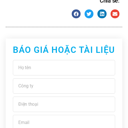
Chia sẻ:
BÁO GIÁ HOẶC TÀI LIỆU