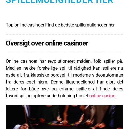
Top online casinoer Find de bedste spillemuligheder her
Oversigt over online casinoer
Online casinoer har revolutioneret måden, folk spiller på.
Med en række forskellige spil til rådighed kan spillere nu
nyde alt fra klassiske bordspil til moderne videoautomater
fra deres eget hjem. Denne tilgængelighed har gjort det
lettere for både nye og erfarne spillere at finde deres
favoritspil og opleve underholdning hos et
online casino
.