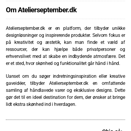
Om Atelierseptember.dk
Atelierseptember.dk er en platform, der tilbyder unikke
designløsninger og inspirerende produkter. Selvom fokus er
på kreativitet og æstetik, kan man finde et væld af
ressourcer, der kan hjælpe både privatpersoner og
erhvervslivet med at skabe en indbydende atmosfære. Det
er et sted, hvor skønhed og funktionalitet går hånd i hånd.
Uanset om du søger indretningsinspiration eller kreative
gaveidéer, tilbyder Atelierseptember.dk en omfattende
samling af håndlavede varer og eksklusive designs. Dette
gør det til en ideel destination for dem, der ønsker at bringe
lidt ekstra skønhed ind i hverdagen.