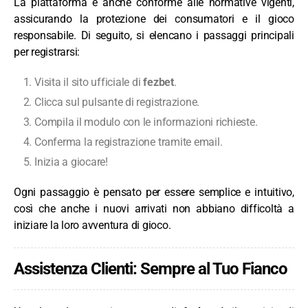
La piattaforma è anche conforme alle normative vigenti,
assicurando la protezione dei consumatori e il gioco
responsabile. Di seguito, si elencano i passaggi principali
per registrarsi:
Visita il sito ufficiale di
fezbet
.
Clicca sul pulsante di registrazione.
Compila il modulo con le informazioni richieste.
Conferma la registrazione tramite email.
Inizia a giocare!
Ogni passaggio è pensato per essere semplice e intuitivo,
così che anche i nuovi arrivati non abbiano difficoltà a
iniziare la loro avventura di gioco.
Assistenza Clienti: Sempre al Tuo Fianco