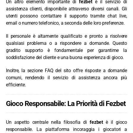
Un altro elemento importante di
fezbet
è il servizio di
assistenza clienti, disponibile attraverso diversi canali. Gli
utenti possono contattare il supporto tramite chat live,
email o numero telefonico, a seconda delle loro preferenze.
Il personale è altamente qualificato e pronto a risolvere
qualsiasi problema o a rispondere a domande. Questo
gradito supporto è fondamentale per garantirne la
soddisfazione del cliente e una buona esperienza di gioco.
Inoltre, la sezione FAQ del sito offre risposte a domande
comuni, rendendo il servizio di assistenza ancora più
efficiente.
Gioco Responsabile: La Priorità di Fezbet
Un aspetto centrale nella filosofia di
fezbet
è il gioco
responsabile. La piattaforma incoraggia i giocatori a