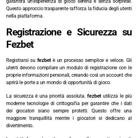
garantirà un’esperienza di gioco serena e senza sorprese.
Questo approccio trasparente rafforza la fiducia degli utenti
nella piattaforma.
Registrazione e Sicurezza su
Fezbet
Registrarsi su
fezbet
è un processo semplice e veloce. Gli
utenti devono compilare un modulo di registrazione con le
proprie informazioni personali, creando così un account che
aprirà le porte a un mondo di opportunità di gioco.
La sicurezza è una priorità assoluta.
fezbet
utilizza le più
moderne tecnologie di crittografia per garantire che i dati
dei giocatori siano sempre protetti. Questo offre una
maggiore tranquillità mentre i giocatori si dedicano al
divertimento.