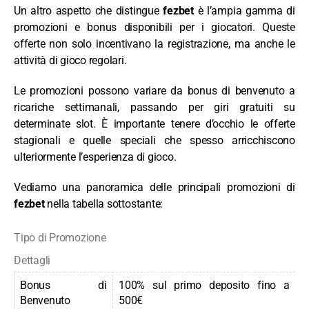
Un altro aspetto che distingue
fezbet
è l’ampia gamma di
promozioni e bonus disponibili per i giocatori. Queste
offerte non solo incentivano la registrazione, ma anche le
attività di gioco regolari.
Le promozioni possono variare da bonus di benvenuto a
ricariche settimanali, passando per giri gratuiti su
determinate slot. È importante tenere d’occhio le offerte
stagionali e quelle speciali che spesso arricchiscono
ulteriormente l’esperienza di gioco.
Vediamo una panoramica delle principali promozioni di
fezbet
nella tabella sottostante:
Tipo di Promozione
Dettagli
Bonus di
100% sul primo deposito fino a
Benvenuto
500€