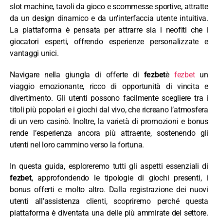
slot machine, tavoli da gioco e scommesse sportive, attratte
da un design dinamico e da un’interfaccia utente intuitiva.
La piattaforma è pensata per attrarre sia i neofiti che i
giocatori esperti, offrendo esperienze personalizzate e
vantaggi unici.
Navigare nella giungla di offerte di
fezbet
è
fezbet
un
viaggio emozionante, ricco di opportunità di vincita e
divertimento. Gli utenti possono facilmente scegliere tra i
titoli più popolari e i giochi dal vivo, che ricreano l’atmosfera
di un vero casinò. Inoltre, la varietà di promozioni e bonus
rende l’esperienza ancora più attraente, sostenendo gli
utenti nel loro cammino verso la fortuna.
In questa guida, esploreremo tutti gli aspetti essenziali di
fezbet
, approfondendo le tipologie di giochi presenti, i
bonus offerti e molto altro. Dalla registrazione dei nuovi
utenti all’assistenza clienti, scopriremo perché questa
piattaforma è diventata una delle più ammirate del settore.