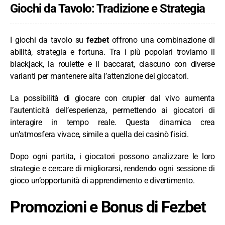
Giochi da Tavolo: Tradizione e Strategia
I giochi da tavolo su
fezbet
offrono una combinazione di
abilità, strategia e fortuna. Tra i più popolari troviamo il
blackjack, la roulette e il baccarat, ciascuno con diverse
varianti per mantenere alta l’attenzione dei giocatori.
La possibilità di giocare con crupier dal vivo aumenta
l’autenticità dell’esperienza, permettendo ai giocatori di
interagire in tempo reale. Questa dinamica crea
un’atmosfera vivace, simile a quella dei casinò fisici.
Dopo ogni partita, i giocatori possono analizzare le loro
strategie e cercare di migliorarsi, rendendo ogni sessione di
gioco un’opportunità di apprendimento e divertimento.
Promozioni e Bonus di Fezbet