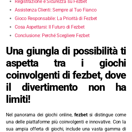
Registrazione e Sicurezza su Fezbet
Assistenza Clienti: Sempre al Tuo Fianco
Gioco Responsabile: La Priorità di Fezbet
Cosa Aspettarsi: Il Futuro di Fezbet
Conclusione: Perché Scegliere Fezbet
Una giungla di possibilità ti
aspetta tra i giochi
coinvolgenti di fezbet, dove
il divertimento non ha
limiti!
Nel panorama dei giochi online,
fezbet
si distingue come
una delle piattaforme più coinvolgenti e innovative. Con la
sua ampia offerta di giochi, include una vasta gamma di