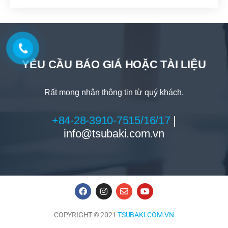
YÊU CẦU BÁO GIÁ HOẶC TÀI LIỆU
Rất mong nhận thông tin từ quý khách.
+84-28-3910-7515/16/17
|
info@tsubaki.com.vn
COPYRIGHT © 2021
TSUBAKI.COM.VN