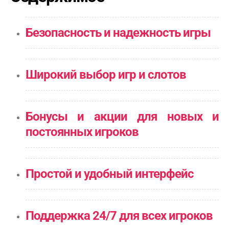
Безопасность и надежность игры
Широкий выбор игр и слотов
Бонусы и акции для новых и
постоянных игроков
Простой и удобный интерфейс
Поддержка 24/7 для всех игроков