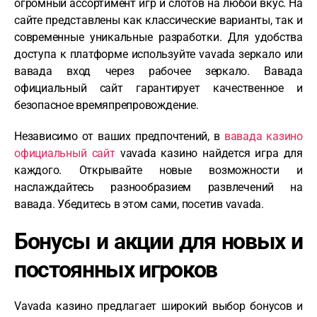
огромный ассортимент игр и слотов на любой вкус. На
сайте представлены как классические варианты, так и
современные уникальные разработки. Для удобства
доступа к платформе используйте vavada зеркало или
вавада вход через рабочее зеркало. Вавада
официальный сайт гарантирует качественное и
безопасное времяпрепровождение.
Независимо от ваших предпочтений, в
вавада казино
официальный сайт
vavada казино найдется игра для
каждого. Открывайте новые возможности и
наслаждайтесь разнообразием развлечений на
вавада. Убедитесь в этом сами, посетив vavada.
Бонусы и акции для новых и
постоянных игроков
Vavada казино предлагает широкий выбор бонусов и